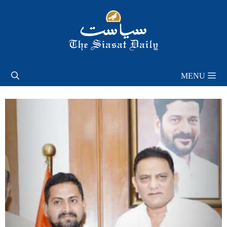
Skip
to
content
MENU