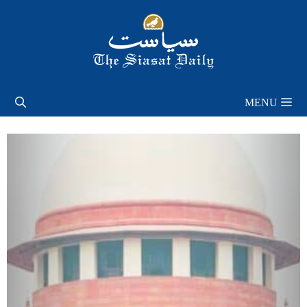
Skip
to
content
MENU