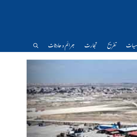
سیات
تفریح
تجارت
جرائم و حادثات