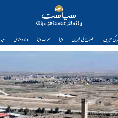
 کی خبریں
اضلاع کی خبریں
دنیا
عرب دنیا
ہندوستان
سیا