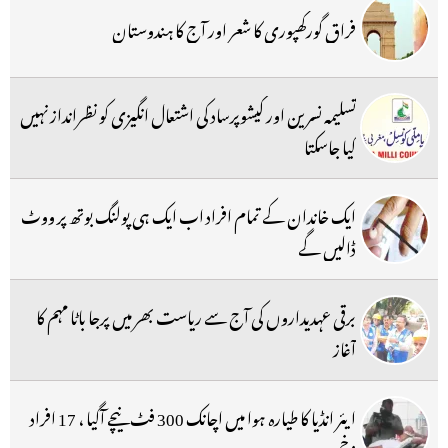
فراق گورکھپوری کا شعر اور آج کا ہندوستان
تسلیمہ نسرین اور کیشوپرساد کی اشتعال انگیزی کو نظرانداز نہیں
کیا جاسکتا
ایک خاندان کے تمام افراد اب ایک ہی پولنگ بوتھ پر ووٹ
ڈالیں گے
برقی عہدیداروں کی آج سے ریاست بھر میں پرجا باٹا مہم کا
آغاز
ایئر انڈیا کا طیارہ ہوا میں اچانک 300 فٹ نیچے آگیا ، 17 افراد
زخمی