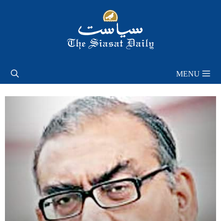
Skip
to
content
MENU