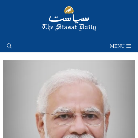
Skip
to
content
MENU