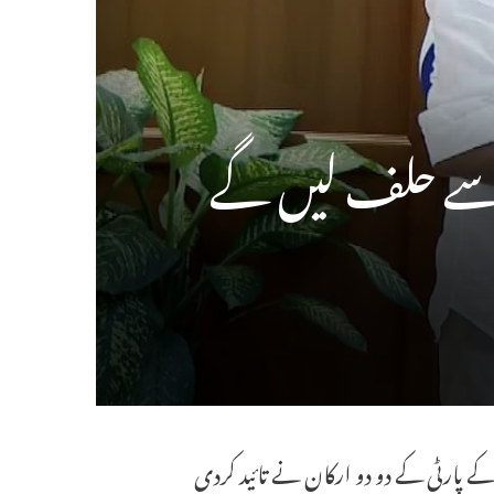
ے پارٹی کے دو دو ارکان نے تائید کردی