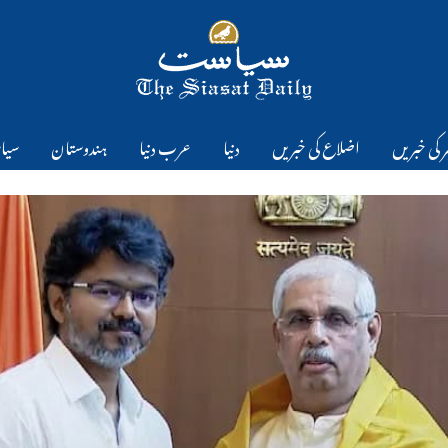
 کی خبریں
اضلاع کی خبریں
دنیا
عرب دنیا
ہندوستان
سیا