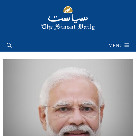
Skip
to
content
MENU