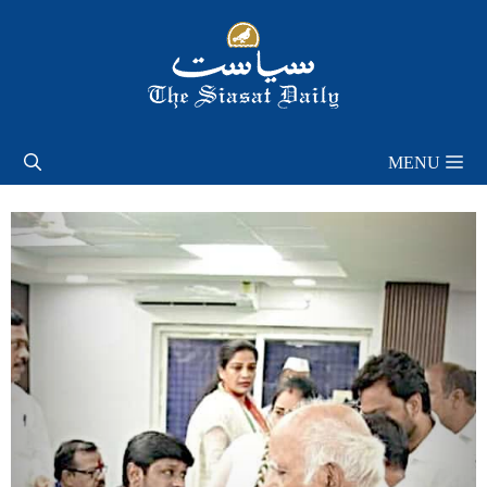
Skip
to
content
MENU