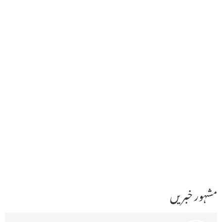
مشہور خبریں