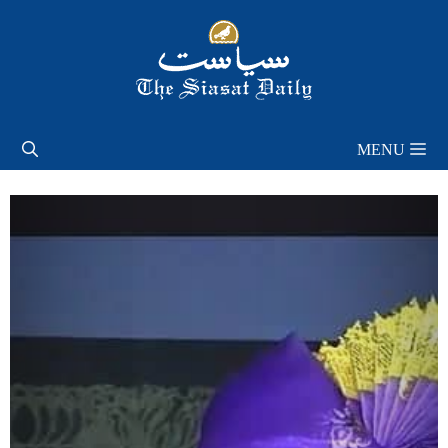
Skip
to
content
MENU