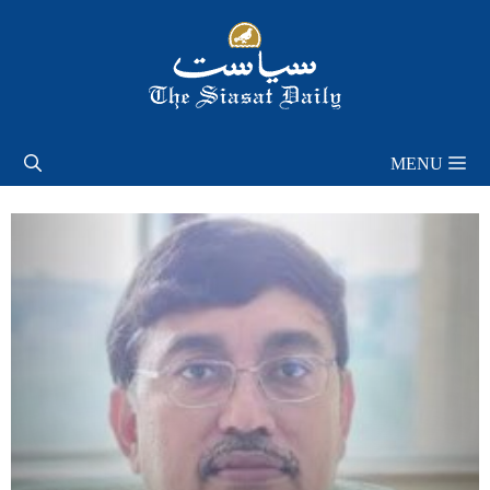
Skip
to
content
MENU