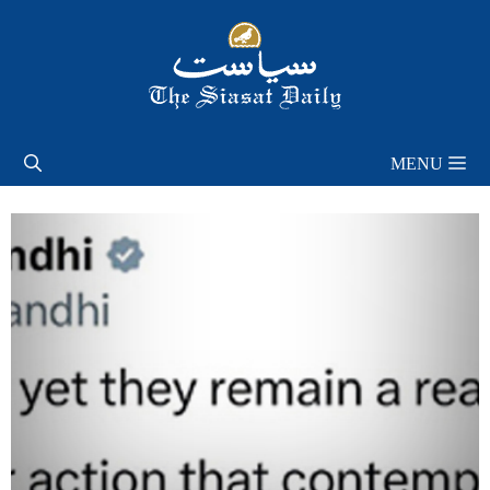
Skip
to
content
MENU