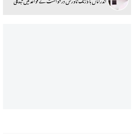
اندراماں ہا ؤزنگ ٹاورس درخواست کے قواعد میں تبدیلی