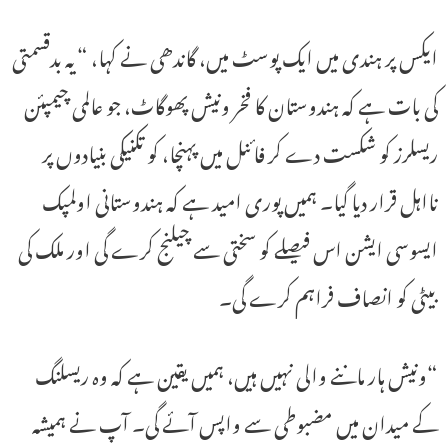
ایکس پر ہندی میں ایک پوسٹ میں، گاندھی نے کہا، “یہ بدقسمتی
کی بات ہے کہ ہندوستان کا فخر ونیش پھوگاٹ، جو عالمی چیمپئن
ریسلرز کو شکست دے کر فائنل میں پہنچا، کو تکنیکی بنیادوں پر
نااہل قرار دیا گیا۔ ہمیں پوری امید ہے کہ ہندوستانی اولمپک
ایسوسی ایشن اس فیصلے کو سختی سے چیلنج کرے گی اور ملک کی
بیٹی کو انصاف فراہم کرے گی۔
“ونیش ہار ماننے والی نہیں ہیں، ہمیں یقین ہے کہ وہ ریسلنگ
کے میدان میں مضبوطی سے واپس آئے گی۔ آپ نے ہمیشہ