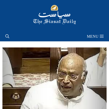
Skip
to
content
MENU