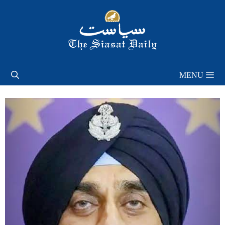
Skip
to
content
MENU