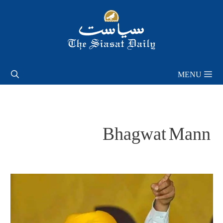
Skip
to
content
MENU
Bhagwat Mann