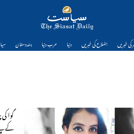
 کی خبریں
اضلاع کی خبریں
دنیا
عرب دنیا
ہندوستان
سیا
گوا کی
کے پٹے