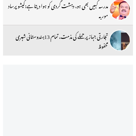
مدرسہ کہیں بھی ہو، دہشت گردی کو ہوا دیتا ہے:کیشو پرساد
موریہ
تجارتی جہاز پر حملے کی مذمت، تمام 13ہندوستانی شہری
محفوظ