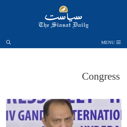
Skip
to
content
MENU
Congress