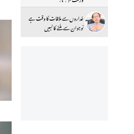
غداروں سے ملاقات کا وقت ہے
نوجوان سے ملنے کا نہیں