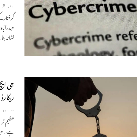
مئی 6, 2026
حیدرآباد
نشانہ بن
ریکارڈ 
دسمبر 29, 2025
عظیم تر ح
ہے۔ حیدر