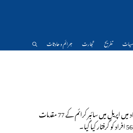
سیات
تفریح
تجارت
جرائم و حادثات
حیدرآباد میں اپریل میں سائبر کرائم کے 77 مقدمات
۔