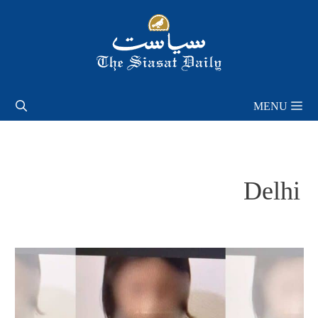
Skip
to
content
MENU
Delhi