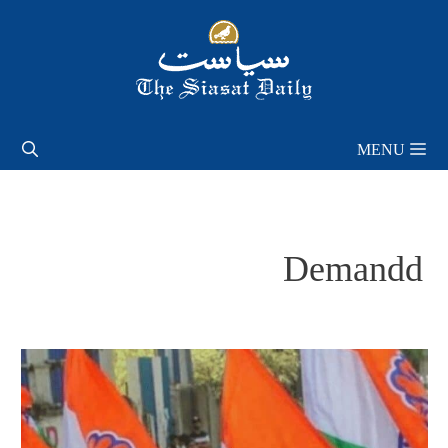
Skip
to
content
MENU
Demandd