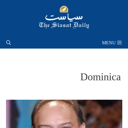
Skip
to
content
MENU
Dominica