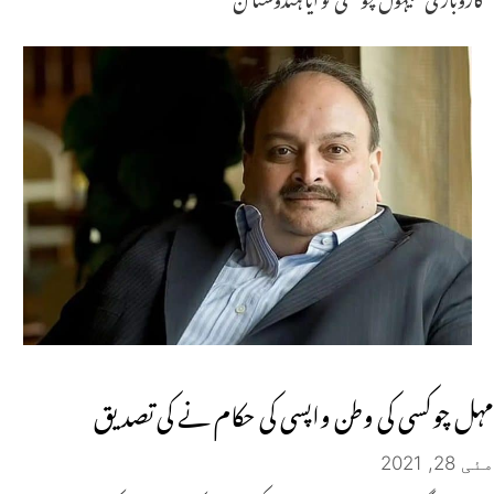
مہل چوکسی کی وطن واپسی کی حکام نے کی تصدیق
مئی 28, 2021