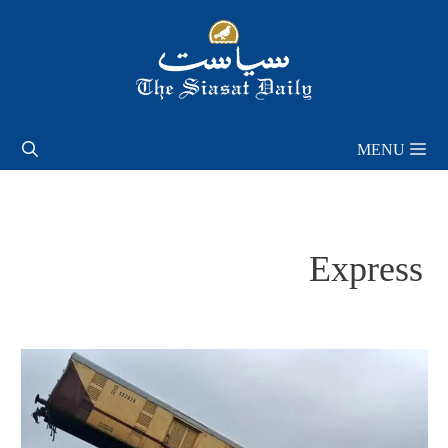
Skip
to
content
MENU
Express