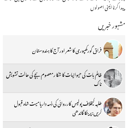
پیدا کرنا ائینی اصولوں
مشہور خبریں
فراق گورکھپوری کا شعر اور آج کا ہندوستان
ظالم بات کی حیوانیات کا شکا رمعصوم بچے کی حالت تشویش
ناک
طلبہ کیخلاف پولیس کارروائی کی ذمہ داریامیت شاہ قبول
کریں:پرینکا گاندھی