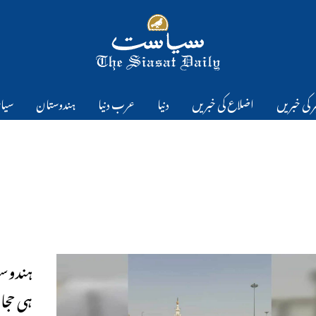
 کی خبریں
اضلاع کی خبریں
دنیا
عرب دنیا
ہندوستان
سیا
ہندوست
ہی حجا