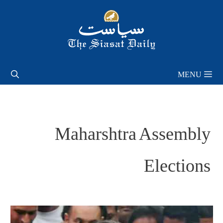
Skip
to
content
MENU
Maharshtra Assembly
Elections