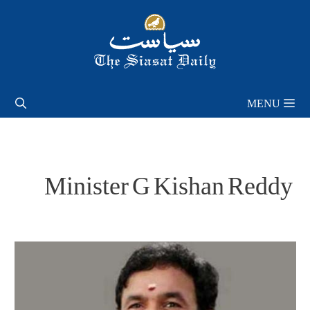
Skip
to
content
MENU
Minister G Kishan Reddy