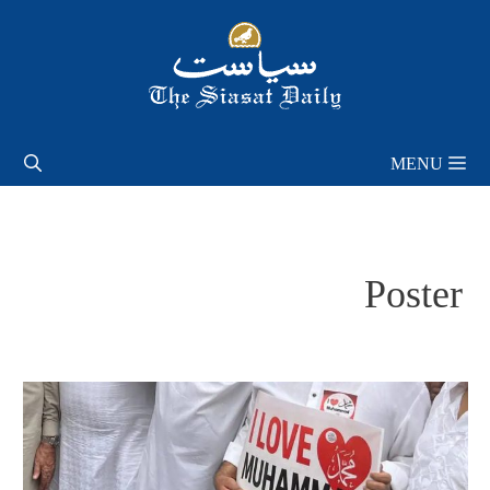
Skip
to
content
MENU
Poster