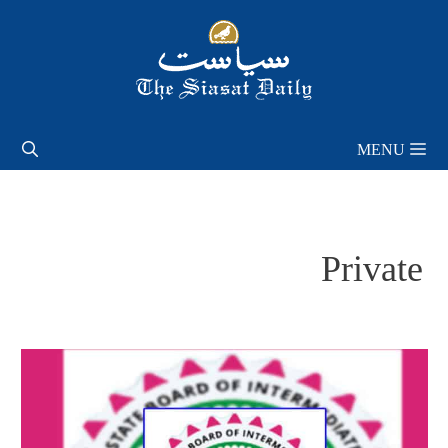
Skip
to
content
MENU
Private