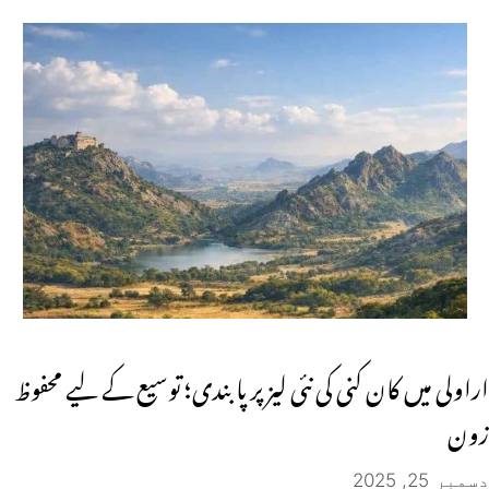
اراولی میں کان کنی کی نئی لیز پر پابندی؛ توسیع کے لیے محفوظ
زون
دسمبر 25, 2025