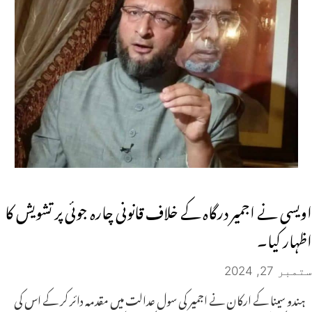
اویسی نے اجمیر درگاہ کے خلاف قانونی چارہ جوئی پر تشویش کا
اظہار کیا۔
ستمبر 27, 2024
ہندو سینا کے ارکان نے اجمیر کی سول عدالت میں مقدمہ دائر کر کے اس کی