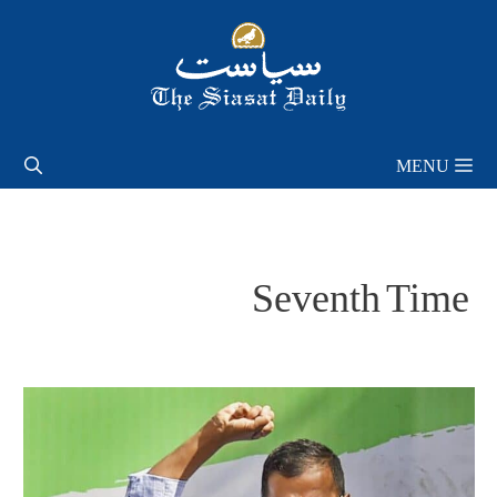
Skip
to
content
MENU
Seventh Time