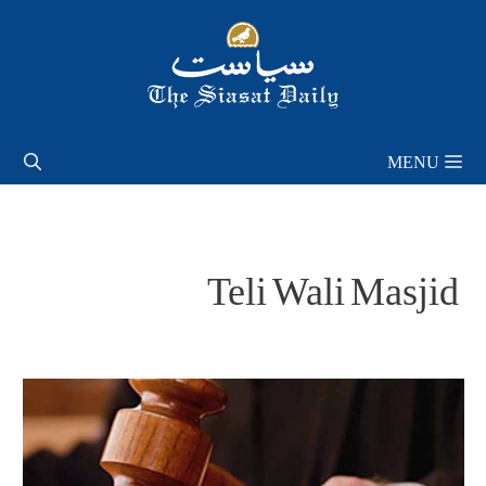
Skip
to
content
MENU
Teli Wali Masjid