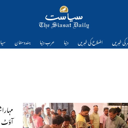
 کی خبریں
اضلاع کی خبریں
دنیا
عرب دنیا
ہندوستان
سیا
آؤٹ ری