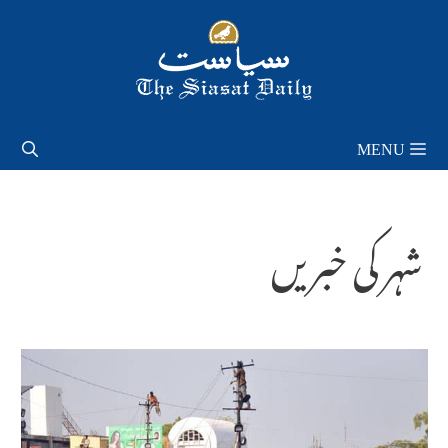
Skip
to
content
MENU
شہر کی خبریں