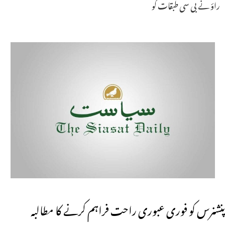
راؤ نے بی سی طبقات کو
پنشنرس کو فوری عبوری راحت فراہم کرنے کا مطالبہ