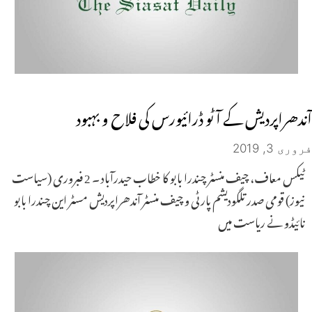
آندھراپردیش کے آٹو ڈرائیورس کی فلاح و بہبود
فروری 3, 2019
ٹیکس معاف، چیف منسٹر چندرا بابو کا خطاب حیدرآباد ۔ 2 فبروری (سیاست
نیوز) قومی صدر تلگودیشم پارٹی و چیف منسٹر آندھراپردیش مسٹر این چندرا بابو
نائیڈو نے ریاست میں