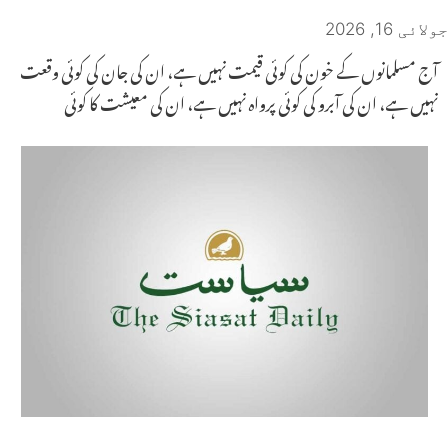
جولائی 16, 2026
آج مسلمانوں کے خون کی کوئی قیمت نہیں ہے، ان کی جان کی کوئی وقعت
نہیں ہے، ان کی آبرو کی کوئی پرواہ نہیں ہے، ان کی معیشت کا کوئی