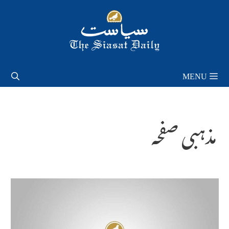
Skip
to
content
MENU
مذہبی صفحہ