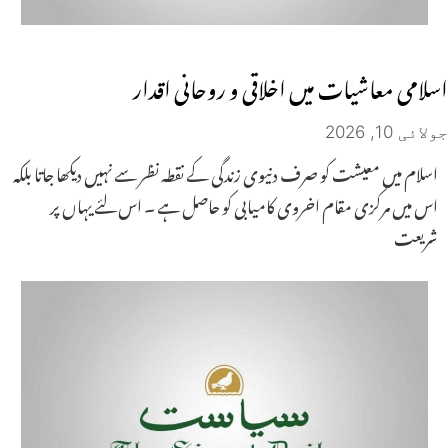
اسلامی معاشیات میں اخلاقی و روحانی اقدار
جولائی 10, 2026
اسلام میں معیشت کو صرف دنیوی زندگی کے نقطہ نظر سے نہیں دیکھا جاتا بلکہ
اس میں مرکزی مقام اخروی کامیابی کو حاصل ہے ۔ اس لئے یہاں پر
شریعت