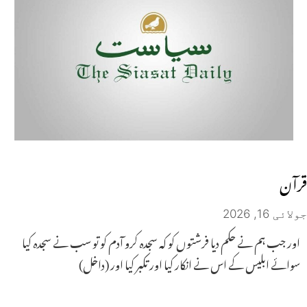
قرآن
جولائی 16, 2026
اور جب ہم نے حکم دیا فرشتوں کو کہ سجدہ کرو آدم کو تو سب نے سجدہ کیا
سوائے ابلیس کے اس نے انکار کیا اور تکبر کیا اور (داخل)