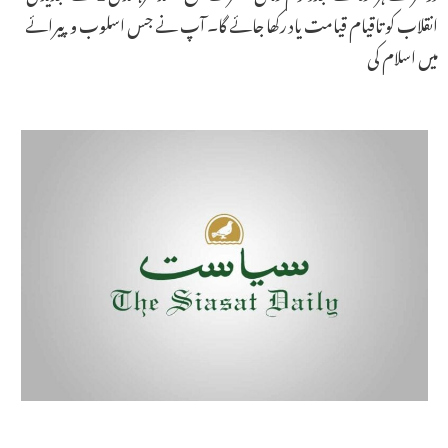
انقلاب کو تاقیام قیامت یاد رکھا جائے گا۔ آپ نے جس اسلوب و پیرائے
میں اسلام کی