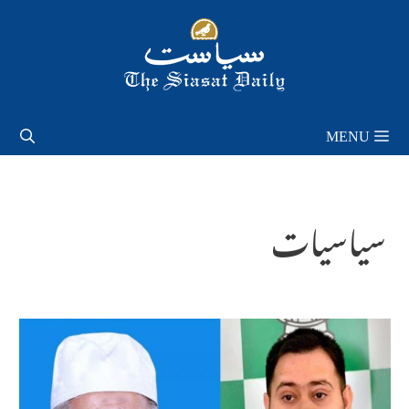
Skip
to
content
MENU
سیاسیات