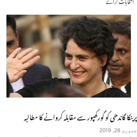
انتخابات کرانے
پرینکا گاندھی کو گورکھپور سے مقابلہ کروانے کا مطالبہ
جنوری 28, 2019