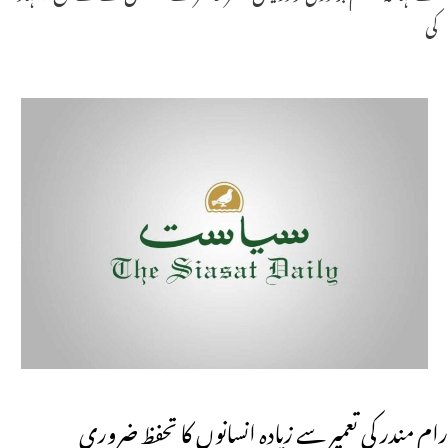
کی
رام مندر کی تعمیر سے زیادہ انسانوں کا تحفظ ضروری