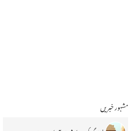
مشہور خبریں