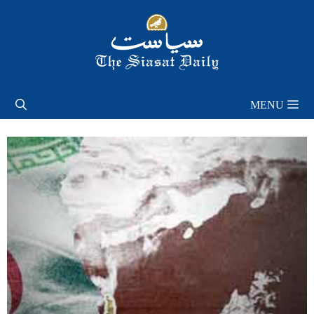
Skip
to
content
MENU