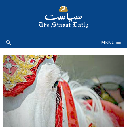
Skip
to
content
MENU