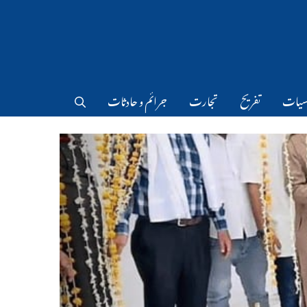
سیات
تفریح
تجارت
جرائم و حادثات