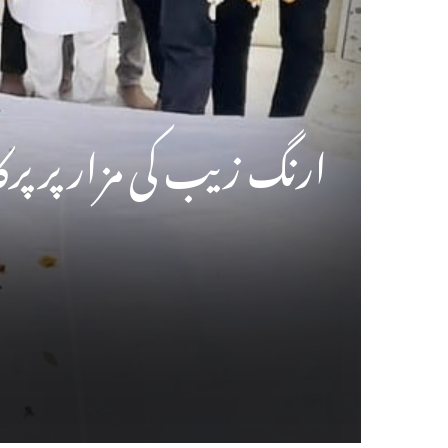
ارنگ زیب کی مزار پر پ