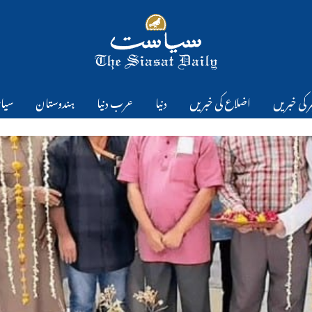
 کی خبریں
اضلاع کی خبریں
دنیا
عرب دنیا
ہندوستان
سیا