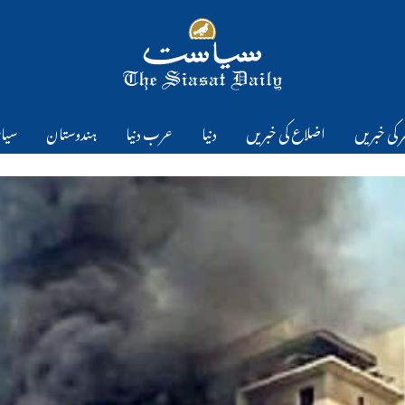
 کی خبریں
اضلاع کی خبریں
دنیا
عرب دنیا
ہندوستان
سیا