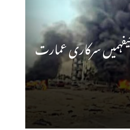
حیفہمیں سرکاری عمارت