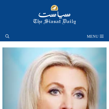
Skip
to
content
MENU