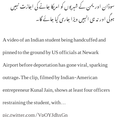
سوڈان اور یمن کے شہریوں کو امریکا جانے کی اجازت نہیں
ہوگی اور نہ ہی انہیں ویزا جاری کیا جائے گا۔
A video of an Indian student being handcuffed and
pinned to the ground by US officials at Newark
Airport before deportation has gone viral, sparking
outrage. The clip, filmed by Indian-American
entrepreneur Kunal Jain, shows at least four officers
restraining the student, with…
pic.twitter.com/VpOYJdhxGn