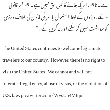
ہے۔ تاہم، امریکہ جانے کا کوئی حق نہیں ہے۔ ہم غیر قانونی
داخلے، ویزوں کے غلط استعمال یا امریکی قانون کی خلاف ورزی
کو برداشت نہیں کر سکتے اور نہ کریں گے۔”
The United States continues to welcome legitimate
travelers to our country. However, there is no right to
visit the United States. We cannot and will not
tolerate illegal entry, abuse of visas, or the violation of
U.S. law.
pic.twitter.com/WvsUb4Mtqu