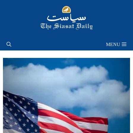
Skip
to
content
MENU