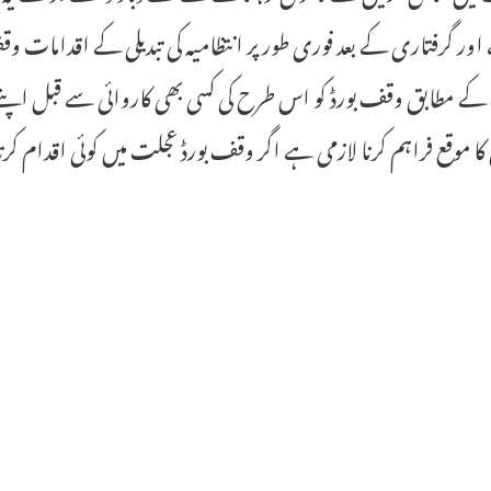
ور گرفتاری کے بعد فوری طور پر انتظامیہ کی تبدیلی کے اقدامات و
 مطابق وقف بورڈ کو اس طرح کی کسی بھی کاروائی سے قبل اپنے طو
کا موقع فراہم کرنا لازمی ہے اگر وقف بورڈ عجلت میں کوئی اقدام کرتا ہ