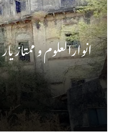
انوارالعلوم و ممتاز یا