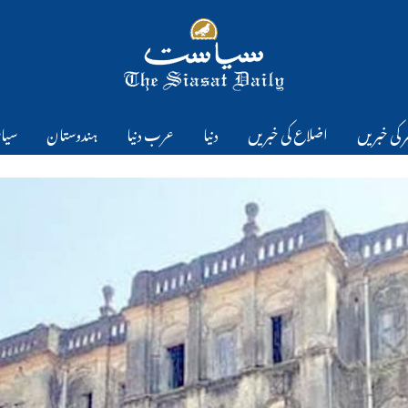
 کی خبریں
اضلاع کی خبریں
دنیا
عرب دنیا
ہندوستان
سیا