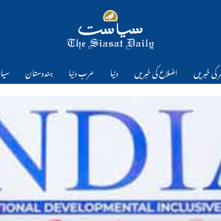
 کی خبریں
اضلاع کی خبریں
دنیا
عرب دنیا
ہندوستان
سیا