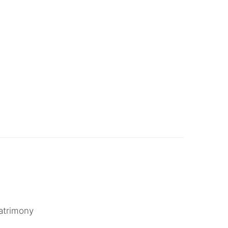
atrimony