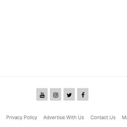
Privacy Policy
Advertise With Us
Contact Us
M