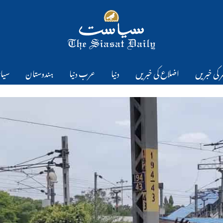
 کی خبریں
اضلاع کی خبریں
دنیا
عرب دنیا
ہندوستان
سیا