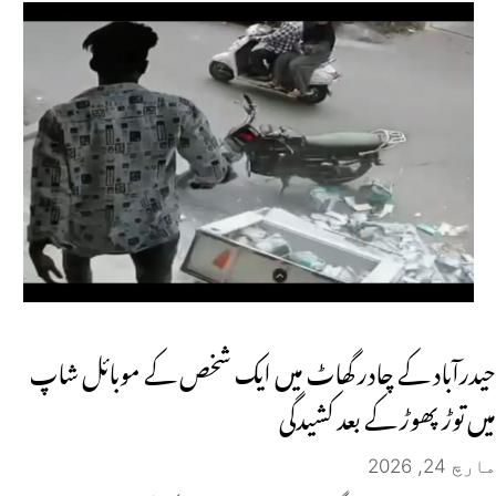
حیدرآباد کے چادر گھاٹ میں ایک شخص کے موبائل شاپ
میں توڑ پھوڑ کے بعد کشیدگی
مارچ 24, 2026