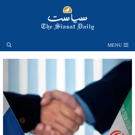
Skip
to
content
MENU