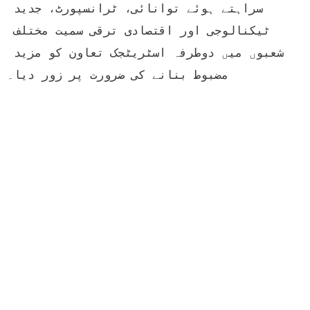
سراہتے ہوئے توانائی، ٹرانسپورٹ، جدید 
ٹیکنالوجی اور اقتصادی ترقی سمیت مختلف 
شعبوں میں دوطرفہ اسٹریٹجک تعاون کو مزید 
مضبوط بنانے کی ضرورت پر زور دیا۔