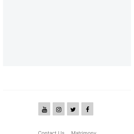
Contact Us
Matrimony