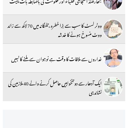
جھارکھنڈ احتجاجی طلباء اور حکومت کی باضابطہ بات چیت
ووٹر لسٹ کا سب سے بڑا خطرہ ،تلنگانہ میں 70 لاکھ سے زائد
ووٹ منسوخ ہونے کا خدشہ
غداروں سے ملاقات کا وقت ہے نوجوان سے ملنے کا نہیں
ایک آدھار سے دو تنخواہیں حاصل کرنے والے 40 ملازمین کی
نشاندہی