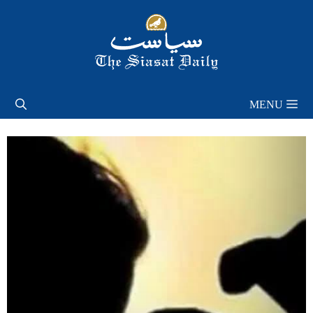
Skip
to
content
MENU