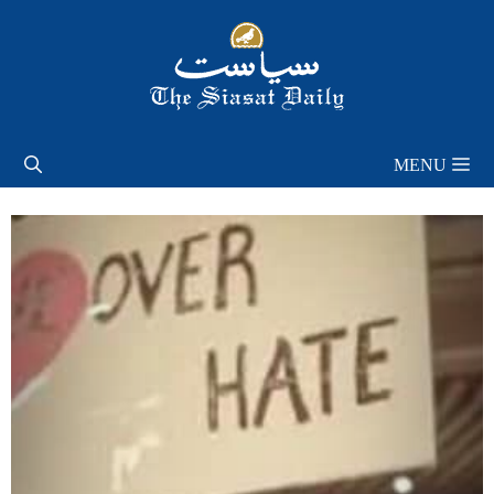
Skip
to
content
MENU