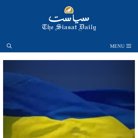
Skip
to
content
MENU