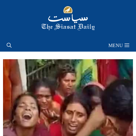
Skip
to
content
MENU