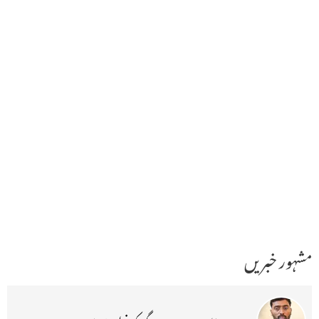
مشہور خبریں