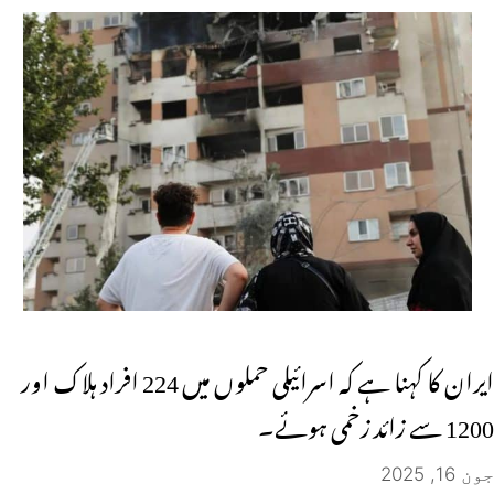
ایران کا کہنا ہے کہ اسرائیلی حملوں میں 224 افراد ہلاک اور
1200 سے زائد زخمی ہوئے۔
جون 16, 2025