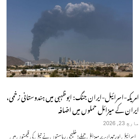
امریکہ-اسرائیل-ایران جنگ: ابوظہبی میں ہندوستانی زخمی،
ایران کے میزائل حملوں میں اضافہ
مارچ 23, 2026
اسرائیل اور تہران پر میزائل حملے؛ خلیجی ریاستوں نے تیل کی قیمتوں میں